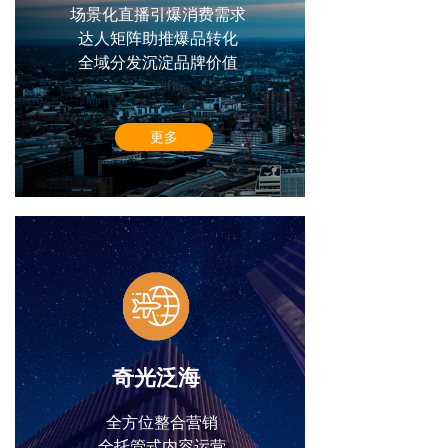
场景化直播引爆消费需求
达人矩阵助推爆品转化
全域分发沉淀品牌价值
更多
奇光泛海
全方位整合营销
全托管式内容运营