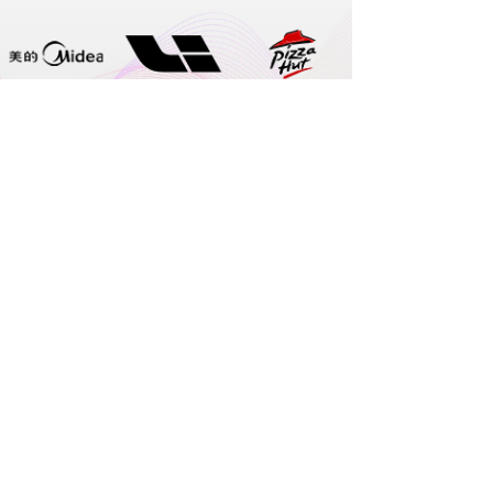
在这里，
期待与您沟通
公司地址
北京地址
北京市朝阳区华 腾世纪总部公园A座7层
上海地址
上海徐汇区港汇中心2座15层
广州地址
广州市白云区西槎路锦亿云创汇2层